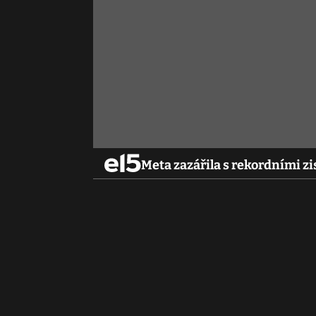
Meta zazářila s rekordními z