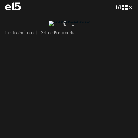
1
/
1
Ilustrační foto
|
Zdroj: Profimedia