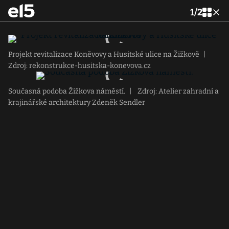
1
/
2
Projekt revitalizace Koněvovy a Husitské ulice na Žižkově
|
Zdroj: rekonstrukce-husitska-konevova.cz
Současná podoba Žižkova náměstí.
|
Zdroj: Atelier zahradní a
krajinářské architektury Zdeněk Sendler