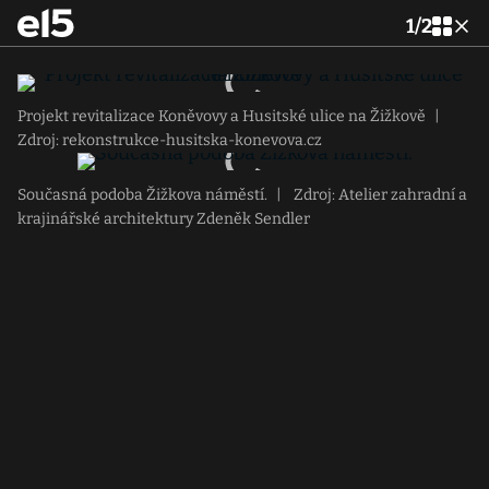
1
/
2
Projekt revitalizace Koněvovy a Husitské ulice na Žižkově
|
Zdroj: rekonstrukce-husitska-konevova.cz
Současná podoba Žižkova náměstí.
|
Zdroj: Atelier zahradní a
krajinářské architektury Zdeněk Sendler