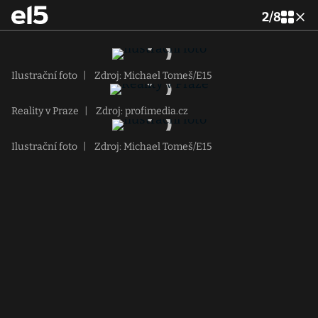
2
/
8
Ilustrační foto
|
Zdroj: Michael Tomeš/E15
Reality v Praze
|
Zdroj: profimedia.cz
Ilustrační foto
|
Zdroj: Michael Tomeš/E15