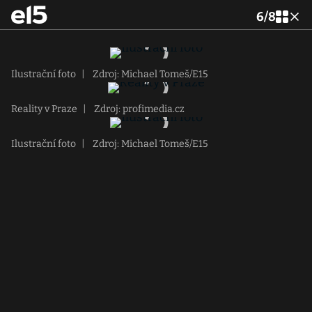
6
/
8
Ilustrační foto
|
Zdroj: Michael Tomeš/E15
Reality v Praze
|
Zdroj: profimedia.cz
Ilustrační foto
|
Zdroj: Michael Tomeš/E15