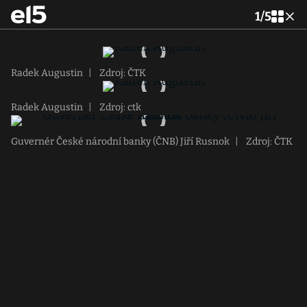
1
/
5
Radek Augustin
|
Zdroj: ČTK
Radek Augustin
|
Zdroj: ctk
Guvernér České národní banky (ČNB) Jiří Rusnok
|
Zdroj: ČTK