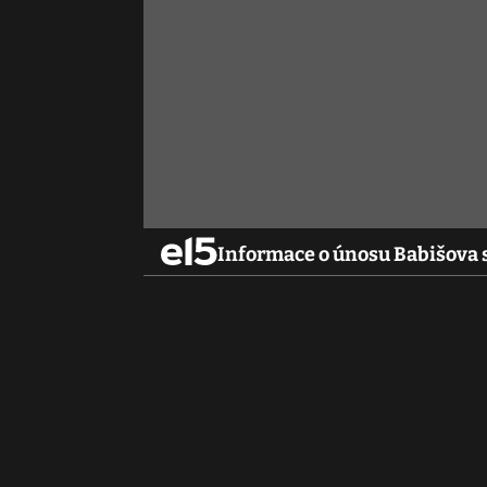
Informace o únosu Babišova 