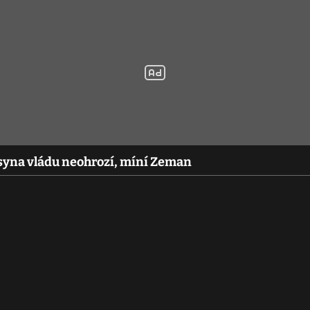
syna vládu neohrozí, míní Zeman