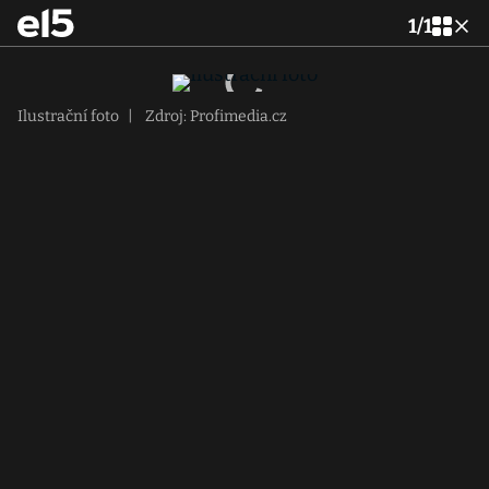
1
/
1
Ilustrační foto
|
Zdroj: Profimedia.cz