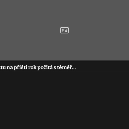
u na příští rok počítá s téměř…