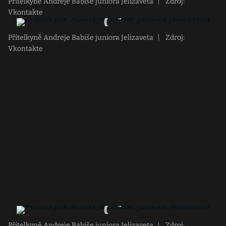
Přítelkyně Andreje Babiše juniora Jelizaveta
|
Zdroj:
Vkontakte
Přítelkyně Andreje Babiše juniora Jelizaveta
|
Zdroj:
Vkontakte
Přítelkyně Andreje Babiše juniora Jelizaveta
|
Zdroj: