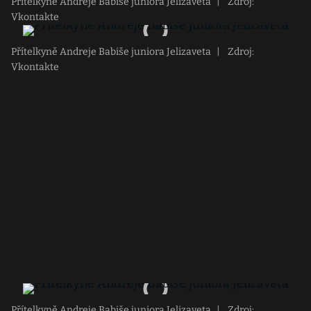
Přítelkyně Andreje Babiše juniora Jelizaveta
|
Zdroj:
Vkontakte
Přítelkyně Andreje Babiše juniora Jelizaveta
|
Zdroj:
Vkontakte
Přítelkyně Andreje Babiše juniora Jelizaveta
|
Zdroj: