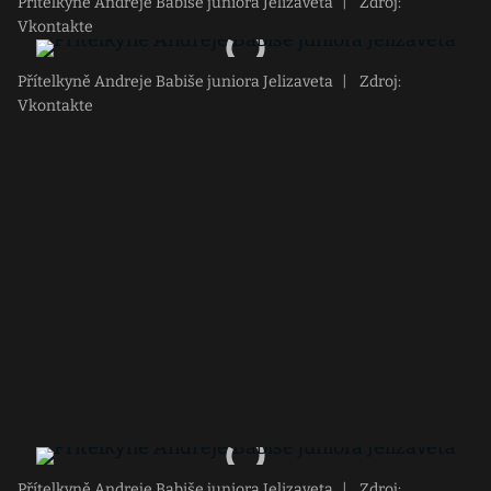
Přítelkyně Andreje Babiše juniora Jelizaveta
|
Zdroj:
Vkontakte
Přítelkyně Andreje Babiše juniora Jelizaveta
|
Zdroj:
Vkontakte
Přítelkyně Andreje Babiše juniora Jelizaveta
|
Zdroj: