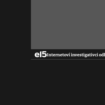
Internetoví investigativci od