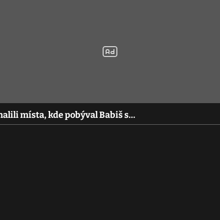
halili místa, kde pobýval Babiš s…