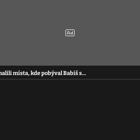
halili místa, kde pobýval Babiš s…