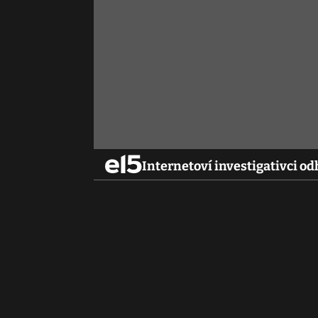
Internetoví investigativci od