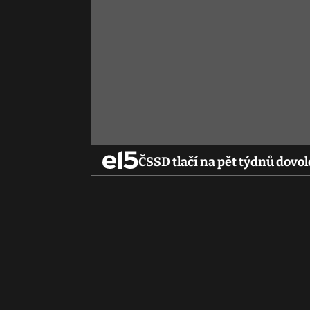
ČSSD tlačí na pět týdnů dovo