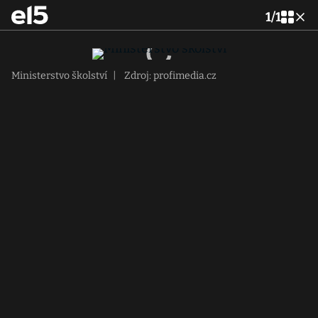
1
/
1
Ministerstvo školství
|
Zdroj: profimedia.cz