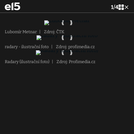
1
/
4
Lubomír Metnar
|
Zdroj: ČTK
radary - ilustrační foto
|
Zdroj: profimedia.cz
Radary (ilustrační foto)
|
Zdroj: Profimedia.cz