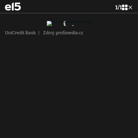
1
/
1
UniCredit Bank
|
Zdroj: profimedia.cz