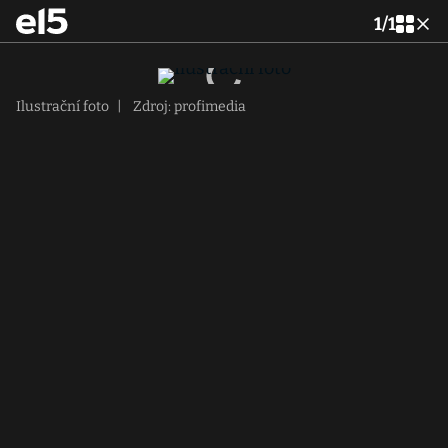
1
/
1
Ilustrační foto
|
Zdroj: profimedia