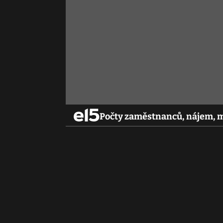
Počty zaměstnanců, nájem, m