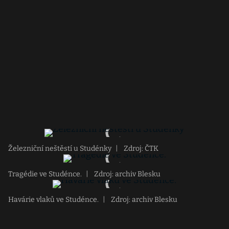
Železniční neštěstí u Studénky
|
Zdroj: ČTK
Tragédie ve Studénce.
|
Zdroj: archiv Blesku
Havárie vlaků ve Studénce.
|
Zdroj: archiv Blesku