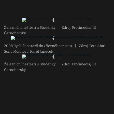
Železniční neštěstí u Studénky
|
Zdroj: Profimedia/Jiří
Černohorský
2008 Rychlík narazil do zříceného mostu.
|
Zdroj: Foto Aha! –
Soňa Molatová, Karel Janeček
Železniční neštěstí u Studénky
|
Zdroj: Profimedia/Jiří
Černohorský