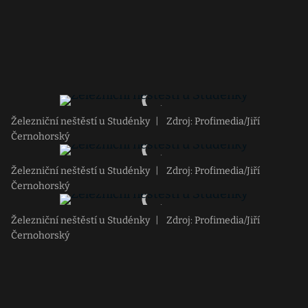
Železniční neštěstí u Studénky
|
Zdroj: Profimedia/Jiří
Černohorský
Železniční neštěstí u Studénky
|
Zdroj: Profimedia/Jiří
Černohorský
Železniční neštěstí u Studénky
|
Zdroj: Profimedia/Jiří
Černohorský