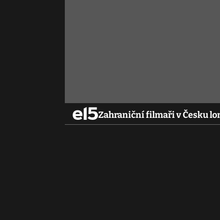
Zahraniční filmaři v Česku lon