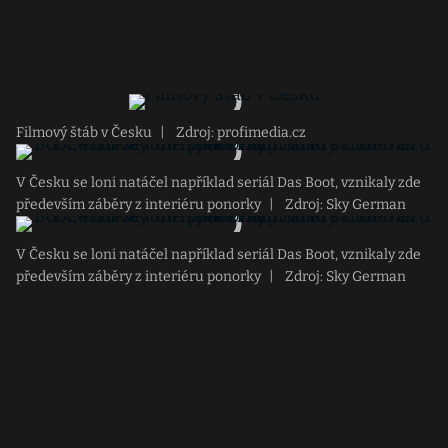
Filmový štáb v Česku
|
Zdroj: profimedia.cz
V Česku se loni natáčel například seriál Das Boot, vznikaly zde
především záběry z interiéru ponorky
|
Zdroj: Sky German
V Česku se loni natáčel například seriál Das Boot, vznikaly zde
především záběry z interiéru ponorky
|
Zdroj: Sky German