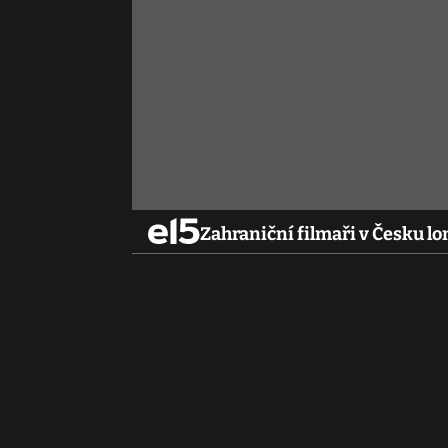
Zahraniční filmaři v Česku lon