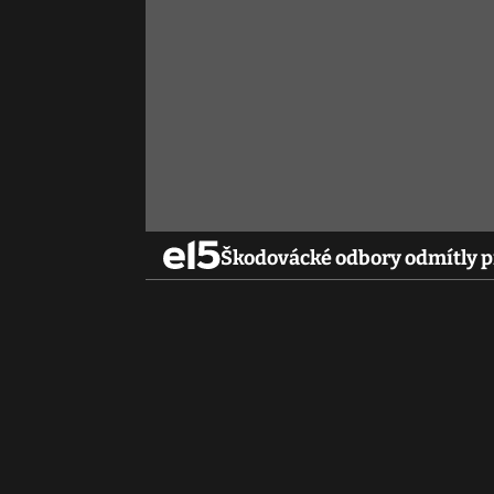
Škodovácké odbory odmítly p