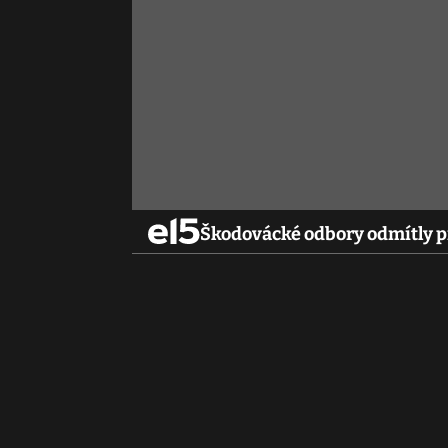
Škodovácké odbory odmítly p