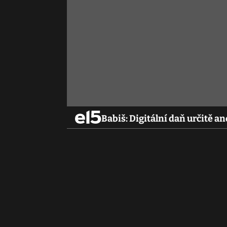
Babiš: Digitální daň určitě an