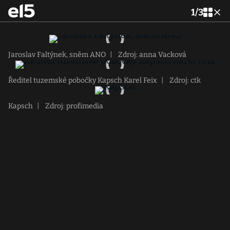
1
/
3
Jaroslav Faltýnek, sněm ANO
|
Zdroj: anna Vacková
Ředitel tuzemské pobočky Kapsch Karel Feix
|
Zdroj: ctk
Kapsch
|
Zdroj: profimedia