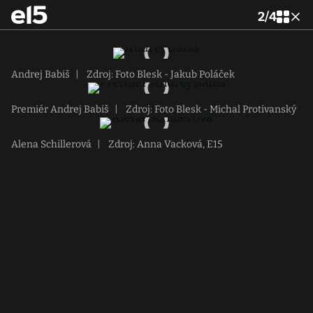
2
/
4
Andrej Babiš
|
Zdroj: Foto Blesk - Jakub Poláček
Premiér Andrej Babiš
|
Zdroj: Foto Blesk - Michal Protivanský
Alena Schillerová
|
Zdroj: Anna Vacková, E15