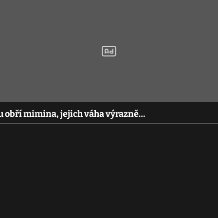
u obří mimina, jejich váha výrazně…