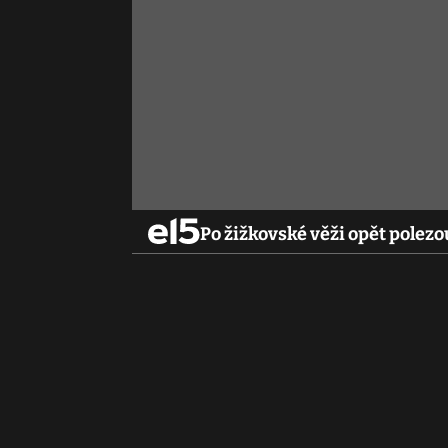
Po žižkovské věži opět polezo