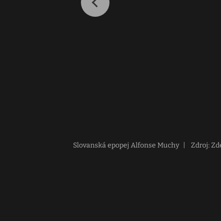
Slovanská epopej Alfonse Muchy
|
Zdroj: Z