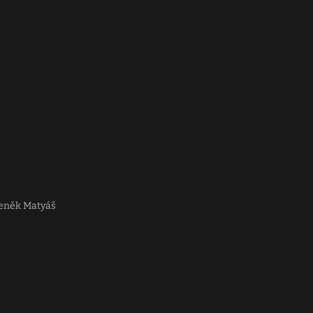
deněk Matyáš