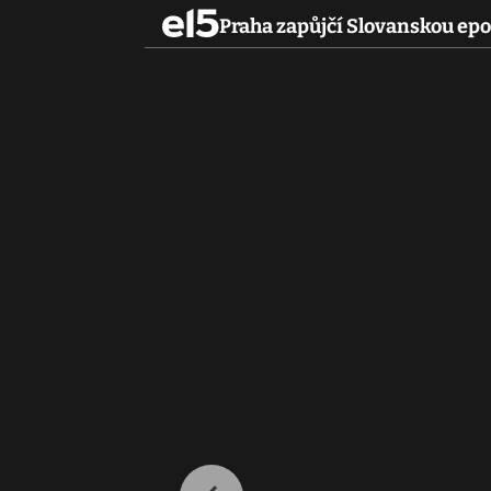
Praha zapůjčí Slovanskou ep