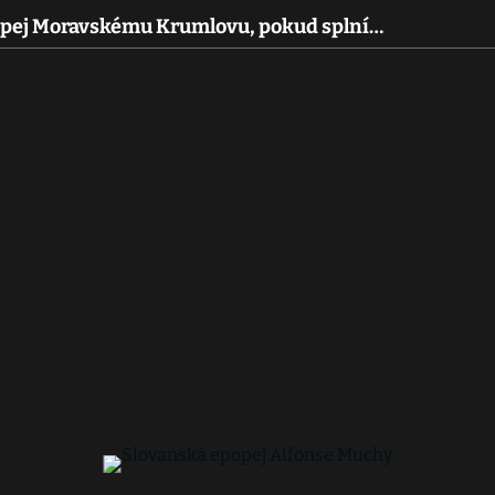
opej Moravskému Krumlovu, pokud splní…