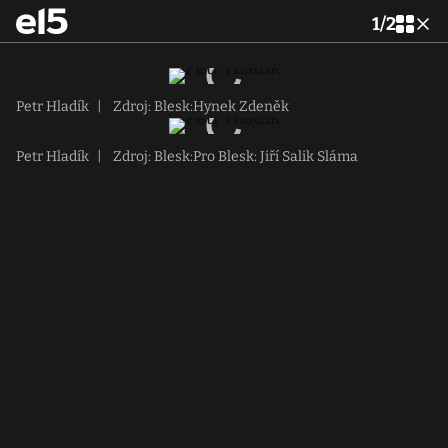
1
/
2
Petr Hladík
|
Zdroj: Blesk:Hynek Zdeněk
Petr Hladík
|
Zdroj: Blesk:Pro Blesk: Jiří Salik Sláma