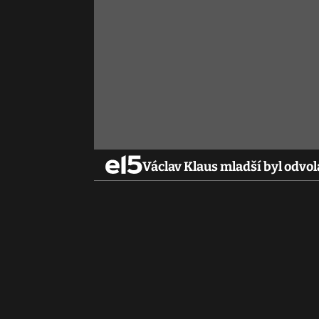
Václav Klaus mladší byl odv