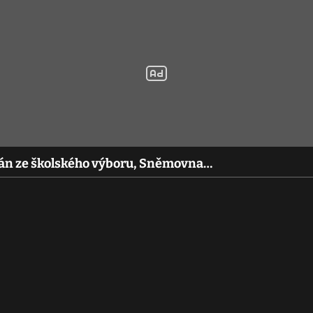
olán ze školského výboru, Sněmovna…