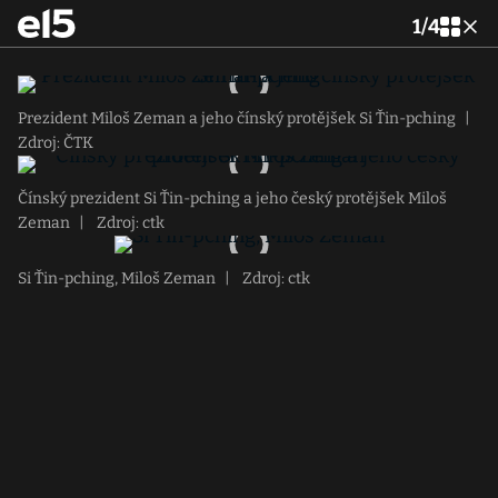
1
/
4
Prezident Miloš Zeman a jeho čínský protějšek Si Ťin-pching
|
Zdroj: ČTK
Čínský prezident Si Ťin-pching a jeho český protějšek Miloš
Zeman
|
Zdroj: ctk
Si Ťin-pching, Miloš Zeman
|
Zdroj: ctk