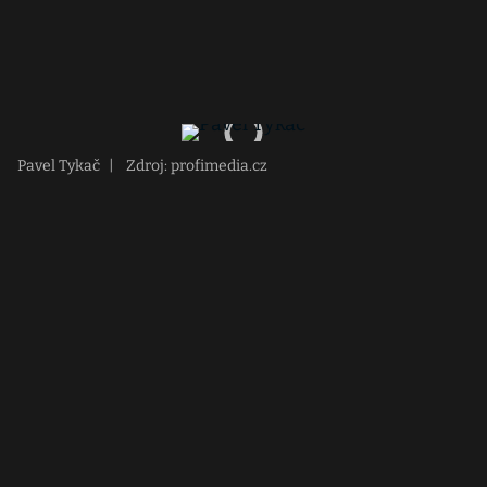
Pavel Tykač
|
Zdroj: profimedia.cz