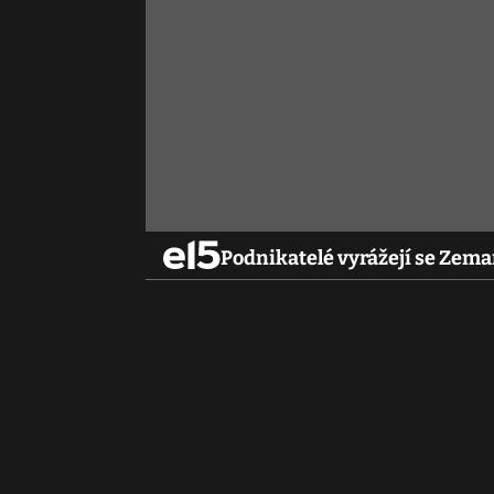
Podnikatelé vyrážejí se Zem