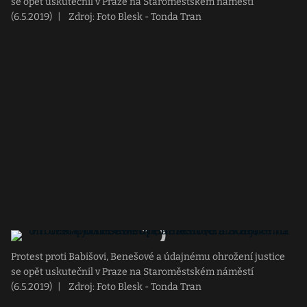
se opět uskutečnil v Praze na Staroměstském náměstí
(6.5.2019)
|
Zdroj: Foto Blesk - Tonda Tran
Protest proti Babišovi, Benešové a údajnému ohrožení justice
se opět uskutečnil v Praze na Staroměstském náměstí
(6.5.2019)
|
Zdroj: Foto Blesk - Tonda Tran