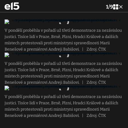
1
/
9
V pondělí proběhla v pořadí už třetí demonstrace za nezávislou
justici. Tisíce lidí v Praze, Brně, Plzni, Hradci Králové a dalších
místech protestovali proti ministryni spravedlnosti Marii
Benešové a premiérovi Andreji Babišovi.
|
Zdroj: ČTK
V pondělí proběhla v pořadí už třetí demonstrace za nezávislou
justici. Tisíce lidí v Praze, Brně, Plzni, Hradci Králové a dalších
místech protestovali proti ministryni spravedlnosti Marii
Benešové a premiérovi Andreji Babišovi.
|
Zdroj: ČTK
V pondělí proběhla v pořadí už třetí demonstrace za nezávislou
justici. Tisíce lidí v Praze, Brně, Plzni, Hradci Králové a dalších
místech protestovali proti ministryni spravedlnosti Marii
Benešové a premiérovi Andreji Babišovi.
|
Zdroj: ČTK