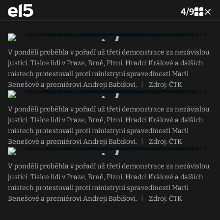
4
/
9
V pondělí proběhla v pořadí už třetí demonstrace za nezávislou
justici. Tisíce lidí v Praze, Brně, Plzni, Hradci Králové a dalších
místech protestovali proti ministryni spravedlnosti Marii
Benešové a premiérovi Andreji Babišovi.
|
Zdroj: ČTK
V pondělí proběhla v pořadí už třetí demonstrace za nezávislou
justici. Tisíce lidí v Praze, Brně, Plzni, Hradci Králové a dalších
místech protestovali proti ministryni spravedlnosti Marii
Benešové a premiérovi Andreji Babišovi.
|
Zdroj: ČTK
V pondělí proběhla v pořadí už třetí demonstrace za nezávislou
justici. Tisíce lidí v Praze, Brně, Plzni, Hradci Králové a dalších
místech protestovali proti ministryni spravedlnosti Marii
Benešové a premiérovi Andreji Babišovi.
|
Zdroj: ČTK