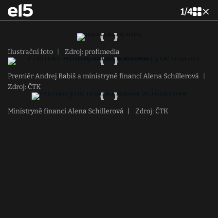
1
/
4
Ilustrační foto
|
Zdroj: profimedia
Premiér Andrej Babiš a ministryně financí Alena Schillerová
|
Zdroj: ČTK
Ministryně financí Alena Schillerová
|
Zdroj: ČTK