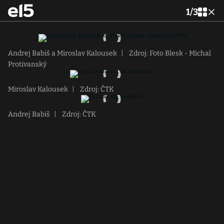
1
/
3
Andrej Babiš a Miroslav Kalousek
|
Zdroj: Foto Blesk - Michal
Protivanský
Miroslav Kalousek
|
Zdroj: ČTK
Andrej Babiš
|
Zdroj: ČTK