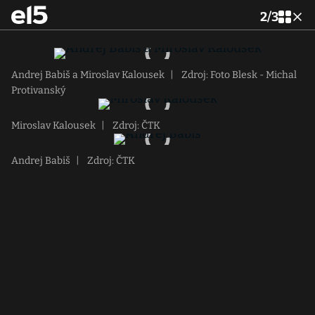
2
/
3
Andrej Babiš a Miroslav Kalousek
|
Zdroj: Foto Blesk - Michal
Protivanský
Miroslav Kalousek
|
Zdroj: ČTK
Andrej Babiš
|
Zdroj: ČTK