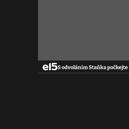
S odvoláním Staňka počkejte