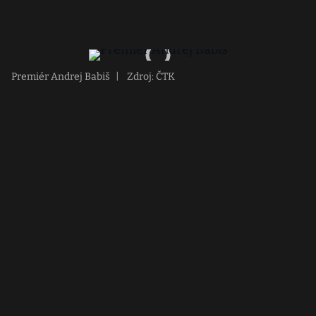
Premiér Andrej Babiš
|
Zdroj: ČTK