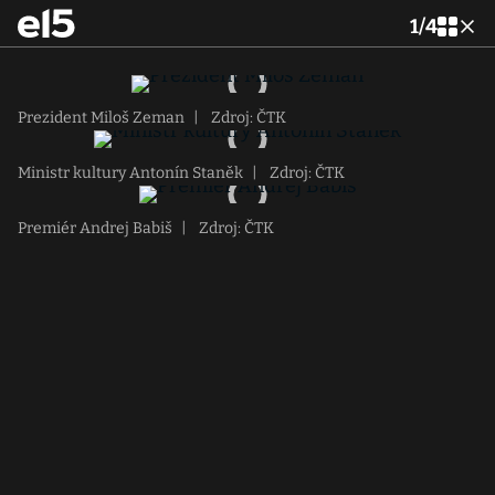
1
/
4
Prezident Miloš Zeman
|
Zdroj: ČTK
Ministr kultury Antonín Staněk
|
Zdroj: ČTK
Premiér Andrej Babiš
|
Zdroj: ČTK