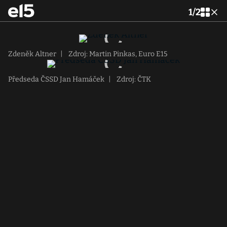
1
/
2
Zdeněk Altner
|
Zdroj: Martin Pinkas, Euro E15
Předseda ČSSD Jan Hamáček
|
Zdroj: ČTK