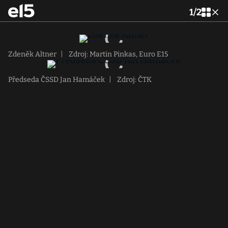
1
/
2
Zdeněk Altner
|
Zdroj: Martin Pinkas, Euro E15
Předseda ČSSD Jan Hamáček
|
Zdroj: ČTK