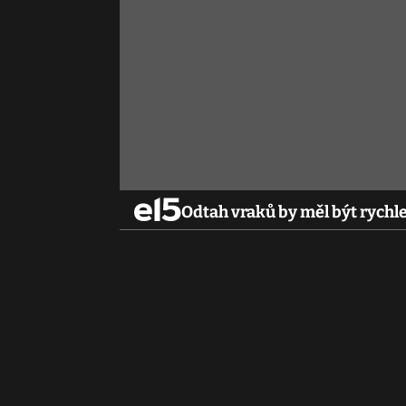
Odtah vraků by měl být rychle