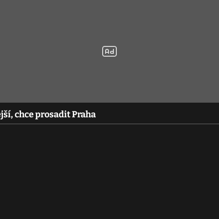
jší, chce prosadit Praha