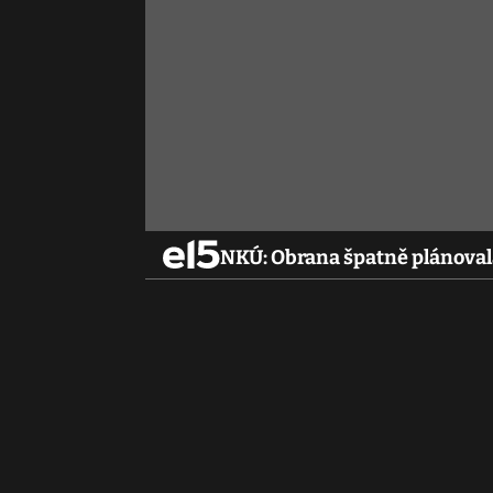
NKÚ: Obrana špatně plánoval