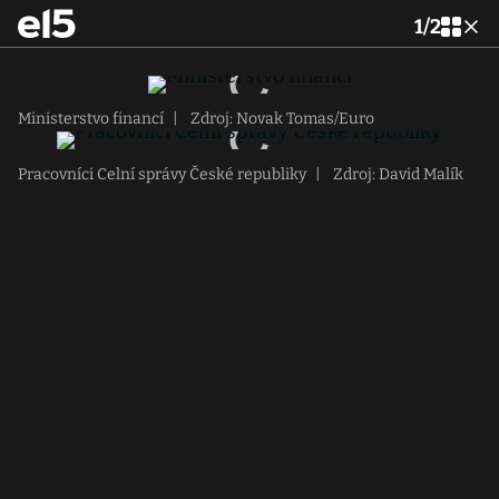
1
/
2
Ministerstvo financí
|
Zdroj: Novak Tomas/Euro
Pracovníci Celní správy České republiky
|
Zdroj: David Malík