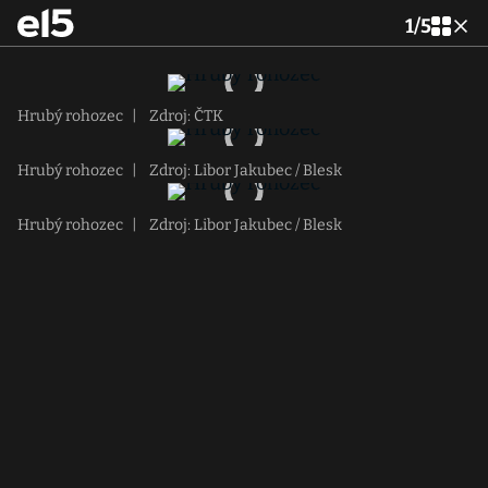
1
/
5
Hrubý rohozec
|
Zdroj: ČTK
Hrubý rohozec
|
Zdroj: Libor Jakubec / Blesk
Hrubý rohozec
|
Zdroj: Libor Jakubec / Blesk